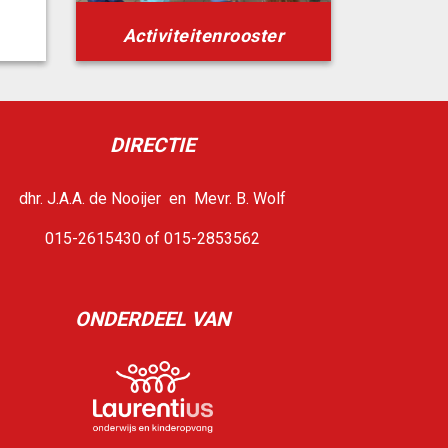
Activiteitenrooster
DIRECTIE
dhr. J.A.A. de Nooijer en Mevr. B. Wolf
015-2615430 of 015-2853562
ONDERDEEL VAN