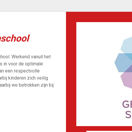
school
hool. Werkend vanuit het
s in voor de optimale
aan een respectvolle
ij kinderen zich veilig
rbij we betrokken zijn bij