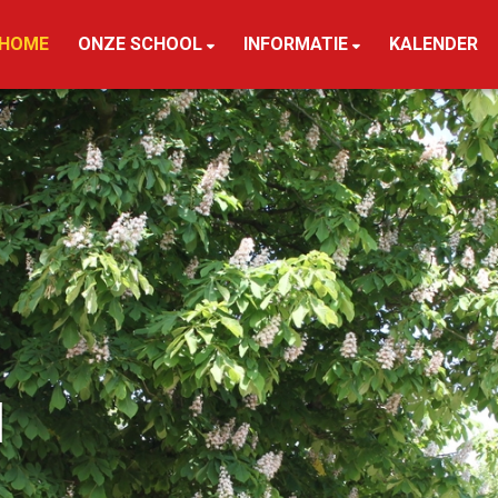
HOME
ONZE SCHOOL
INFORMATIE
KALENDER
l