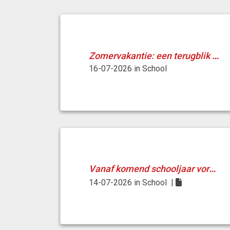
Zomervakantie: een terugblik én een
16-07-2026
in
School
Vanaf komend schooljaar vormen wij
14-07-2026
in
School
|