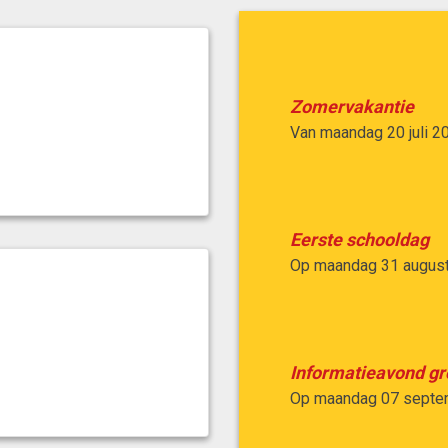
Zomervakantie
Van
maandag 20 juli 2
Eerste schooldag
Op
maandag 31 augus
Informatieavond gr
Op
maandag 07 septe