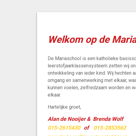
Welkom op de Maria
De Mariaschool is een katholieke basissc
leerstofjaarklassensysteem zetten wij on
ontwikkeling van ieder kind. Wij hechten 
omgang en samenwerking met elkaar, waarb
kunnen voelen, zelfredzaam worden en waa
elkaar.
Hartelijke groet,
Alan de Nooijer & Brenda Wolf
015-2615430
of
015-2853562