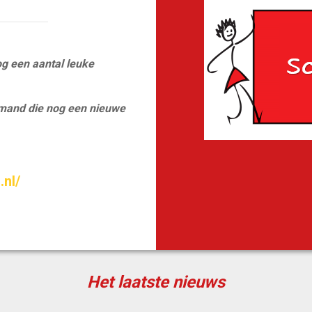
og een aantal leuke
iemand die nog een nieuwe
.nl/
Het laatste nieuws