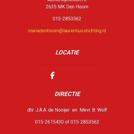
2635 MK Den Hoorn
015-2853562
mariadenhoorn@laurentiusstichting.nl
LOCATIE
DIRECTIE
dhr. J.A.A. de Nooijer en Mevr. B. Wolf
015-2615430 of 015-2853562