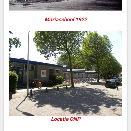
Mariaschool 1922
Locatie ONP