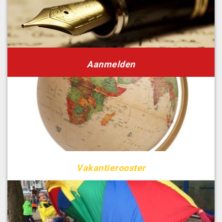
Aanmelden
Vakantierooster