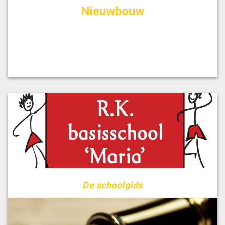
Nieuwbouw
De schoolgids