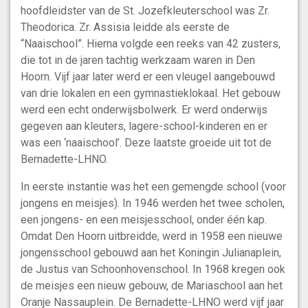
hoofdleidster van de St. Jozefkleuterschool was Zr.
Theodorica. Zr. Assisia leidde als eerste de
“Naaischool”. Hierna volgde een reeks van 42 zusters,
die tot in de jaren tachtig werkzaam waren in Den
Hoorn. Vijf jaar later werd er een vleugel aangebouwd
van drie lokalen en een gymnastieklokaal. Het gebouw
werd een echt onderwijsbolwerk. Er werd onderwijs
gegeven aan kleuters, lagere-school-kinderen en er
was een ‘naaischool’. Deze laatste groeide uit tot de
Bernadette-LHNO.
In eerste instantie was het een gemengde school (voor
jongens en meisjes). In 1946 werden het twee scholen,
een jongens- en een meisjesschool, onder één kap.
Omdat Den Hoorn uitbreidde, werd in 1958 een nieuwe
jongensschool gebouwd aan het Koningin Julianaplein,
de Justus van Schoonhovenschool. In 1968 kregen ook
de meisjes een nieuw gebouw, de Mariaschool aan het
Oranje Nassauplein. De Bernadette-LHNO werd vijf jaar