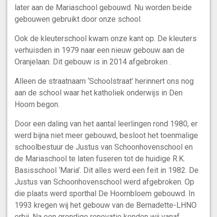
later aan de Mariaschool gebouwd. Nu worden beide
gebouwen gebruikt door onze school.
Ook de kleuterschool kwam onze kant op. De kleuters
verhuisden in 1979 naar een nieuw gebouw aan de
Oranjelaan. Dit gebouw is in 2014 afgebroken .
Alleen de straatnaam ‘Schoolstraat’ herinnert ons nog
aan de school waar het katholiek onderwijs in Den
Hoorn begon.
Door een daling van het aantal leerlingen rond 1980, er
werd bijna niet meer gebouwd, besloot het toenmalige
schoolbestuur de Justus van Schoonhovenschool en
de Mariaschool te laten fuseren tot de huidige R.K.
Basisschool ‘Maria’. Dit alles werd een feit in 1982. De
Justus van Schoonhovenschool werd afgebroken. Op
die plaats werd sporthal De Hoornbloem gebouwd. In
1993 kregen wij het gebouw van de Bernadette-LHNO
erbij. Na een grondige renovatie konden wij vanaf