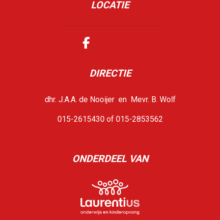
LOCATIE
DIRECTIE
dhr. J.A.A. de Nooijer en Mevr. B. Wolf
015-2615430 of 015-2853562
ONDERDEEL VAN