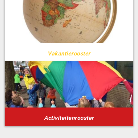
Vakantierooster
Activiteitenrooster