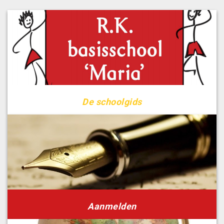
De schoolgids
Aanmelden