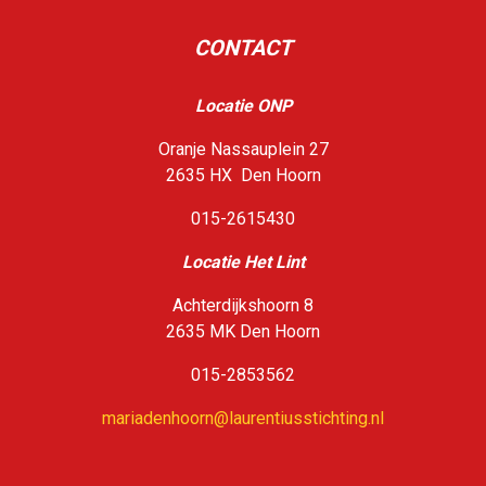
CONTACT
Locatie ONP
Oranje Nassauplein 27
2635 HX Den Hoorn
015-2615430
Loca
tie Het Lint
Achterdijkshoorn 8
2635 MK Den Hoorn
015-2853562
mariadenhoorn@laurentiusstichting.nl