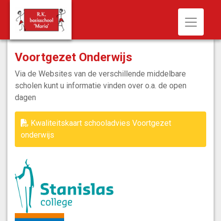
Toggle n
Voortgezet Onderwijs
Via de Websites van de verschillende middelbare
scholen kunt u informatie vinden over o.a. de open
dagen
Kwaliteitskaart schooladvies Voortgezet
onderwijs