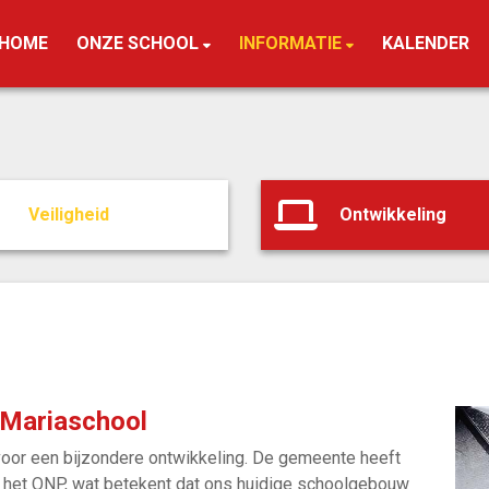
HOME
ONZE SCHOOL
INFORMATIE
KALENDER
Veiligheid
Ontwikkeling
 Mariaschool
oor een bijzondere ontwikkeling. De gemeente heeft
 het ONP, wat betekent dat ons huidige schoolgebouw