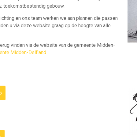
uw, toekomstbestendig gebouw.
ichting en ons team werken we aan plannen die passen
uden u via deze website graag op de hoogte van alle
terug vinden via de website van de gemeente Midden-
ente Midden-Delfland
5
6