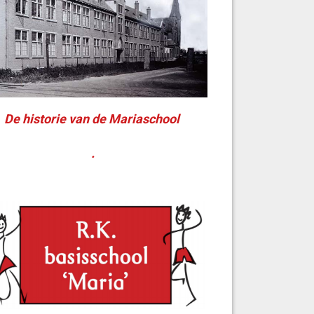
De historie van de Mariaschool
.