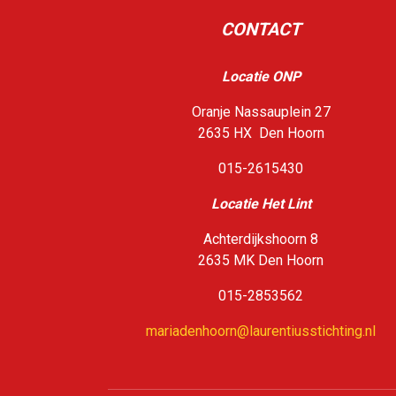
CONTACT
Locatie ONP
Oranje Nassauplein 27
2635 HX Den Hoorn
015-2615430
Loca
tie Het Lint
Achterdijkshoorn 8
2635 MK Den Hoorn
015-2853562
mariadenhoorn@laurentiusstichting.nl