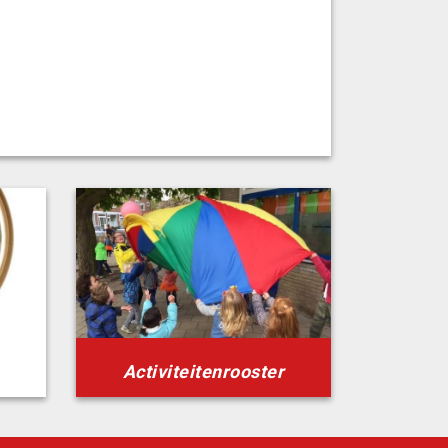
Activiteitenrooster