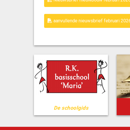
aanvullende nieuwsbrief februari 202
De schoolgids