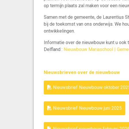
op termijn plaats zal maken voor een nie
Samen met de gemeente, de Laurentius St
bij de toekomst van ons onderwijs. We ho
ontwikkelingen.
Informatie over de nieuwbouw kunt u ook 
Delfland :
Nieuwbouw Mariaschool | Geme
Nieuwsbrieven over de nieuwbouw
Nieuwsbrief Nieuwbouw oktober 202
Nieuwsbrief Nieuwbouw juni 2025
Nieuwsbrief nieuwbouw februari 202