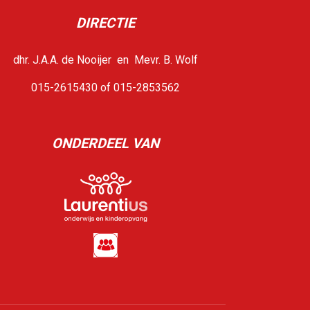
DIRECTIE
dhr. J.A.A. de Nooijer en Mevr. B. Wolf
015-2615430 of 015-2853562
ONDERDEEL VAN