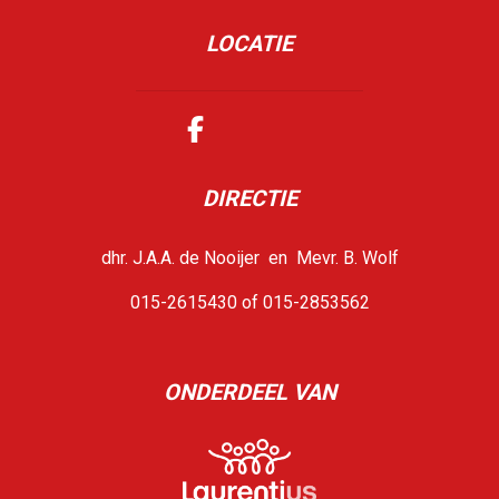
LOCATIE
DIRECTIE
dhr. J.A.A. de Nooijer en Mevr. B. Wolf
015-2615430 of 015-2853562
ONDERDEEL VAN