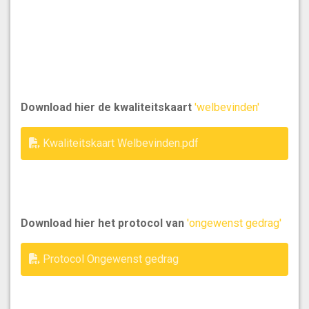
Download hier de kwaliteitskaart
'welbevinden'
Kwaliteitskaart Welbevinden.pdf
Download hier het protocol van
'ongewenst gedrag'
Protocol Ongewenst gedrag