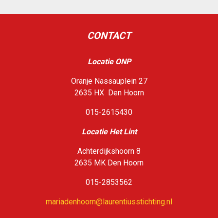
CONTACT
Locatie ONP
Oranje Nassauplein 27
2635 HX Den Hoorn
015-2615430
Loca
tie Het Lint
Achterdijkshoorn 8
2635 MK Den Hoorn
015-2853562
mariadenhoorn@laurentiusstichting.nl