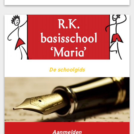
De schoolgids
Aanmelden