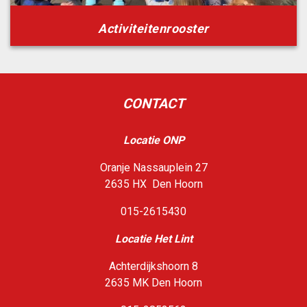
Activiteitenrooster
CONTACT
Locatie ONP
Oranje Nassauplein 27
2635 HX Den Hoorn
015-2615430
Loca
tie Het Lint
Achterdijkshoorn 8
2635 MK Den Hoorn