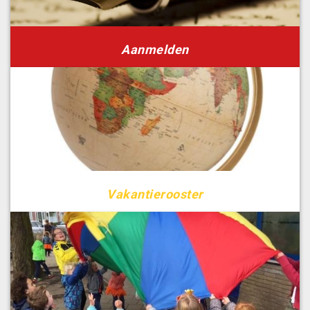
Aanmelden
Vakantierooster