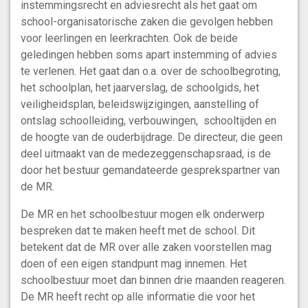
instemmingsrecht en adviesrecht als het gaat om
school-organisatorische zaken die gevolgen hebben
voor leerlingen en leerkrachten. Ook de beide
geledingen hebben soms apart instemming of advies
te verlenen. Het gaat dan o.a. over de schoolbegroting,
het schoolplan, het jaarverslag, de schoolgids, het
veiligheidsplan, beleidswijzigingen, aanstelling of
ontslag schoolleiding, verbouwingen, schooltijden en
de hoogte van de ouderbijdrage. De directeur, die geen
deel uitmaakt van de medezeggenschapsraad, is de
door het bestuur gemandateerde gesprekspartner van
de MR.
De MR en het schoolbestuur mogen elk onderwerp
bespreken dat te maken heeft met de school. Dit
betekent dat de MR over alle zaken voorstellen mag
doen of een eigen standpunt mag innemen. Het
schoolbestuur moet dan binnen drie maanden reageren.
De MR heeft recht op alle informatie die voor het