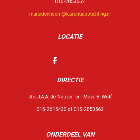
015-2853562
mariadenhoorn@laurentiusstichting.nl
LOCATIE
DIRECTIE
dhr. J.A.A. de Nooijer en Mevr. B. Wolf
015-2615430 of 015-2853562
ONDERDEEL VAN