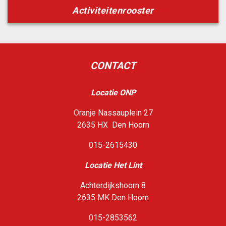
Activiteitenrooster
CONTACT
Locatie ONP
Oranje Nassauplein 27
2635 HX Den Hoorn
015-2615430
Loca
tie Het Lint
Achterdijkshoorn 8
2635 MK Den Hoorn
015-2853562