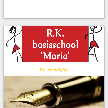
De schoolgids