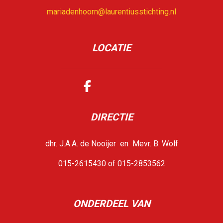
mariadenhoorn@laurentiusstichting.nl
LOCATIE
DIRECTIE
dhr. J.A.A. de Nooijer en Mevr. B. Wolf
015-2615430 of 015-2853562
ONDERDEEL VAN