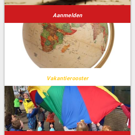
Aanmelden
Vakantierooster