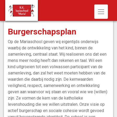
Toggle n
Burgerschapsplan
Op de Mariaschool geven wij eigentijds onderwijs
waarbij de ontwikkeling van het kind, binnen de
samenleving, centraal staat. Wij realiseren ons dat een
mens meer nodig heeft dan rekenen en taal. Wil een
kind uitgroeien tot een volwassen participant van de
samenleving, dan zal het weet moeten hebben van de
waarden die daarbij nodig zijn. De kernwaarden
veiligheid, respect, samenwerking en ontwikkeling
geven aan waarvoor wij staan en vooral wie we (willen)
zijn. Ze vormen de kern van de katholieke
levenshouding die we willen uitstralen. Onze visie op
actief burgerschap en sociale cohesie wordt gevoed
vanuit bovenstaande identiteit. De school is een