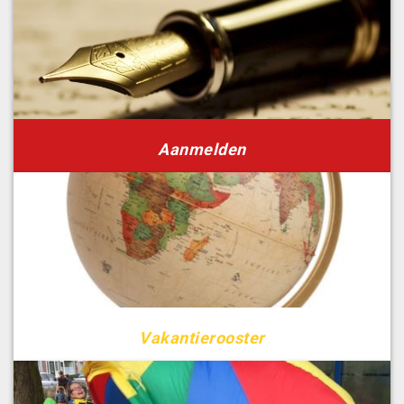
Aanmelden
Vakantierooster