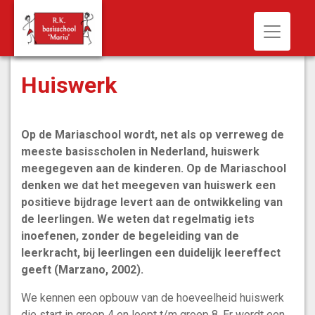
Toggle n
Huiswerk
Op de Mariaschool wordt, net als op verreweg de
meeste basisscholen in Nederland, huiswerk
meegegeven aan de kinderen. Op de Mariaschool
denken we dat het meegeven van huiswerk een
positieve bijdrage levert aan de ontwikkeling van
de leerlingen. We weten dat regelmatig iets
inoefenen, zonder de begeleiding van de
leerkracht, bij leerlingen een duidelijk leereffect
geeft (Marzano, 2002).
We kennen een opbouw van de hoeveelheid huiswerk
die start in groep 4 en loopt t/m groep 8. Er wordt een