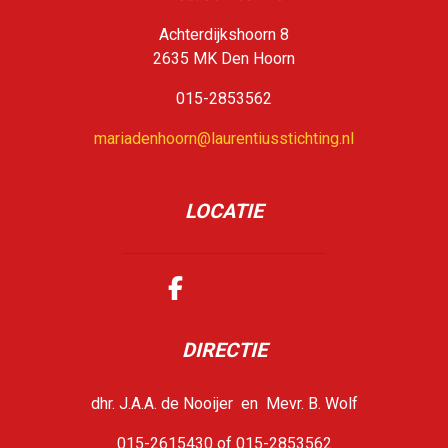
Achterdijkshoorn 8
2635 MK Den Hoorn
015-2853562
mariadenhoorn@laurentiusstichting.nl
LOCATIE
DIRECTIE
dhr. J.A.A. de Nooijer en Mevr. B. Wolf
015-2615430 of 015-2853562