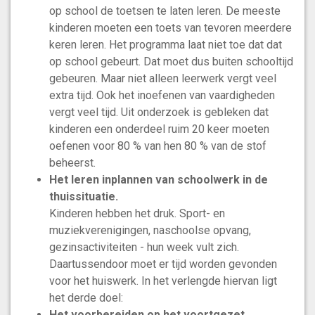
op school de toetsen te laten leren. De meeste
kinderen moeten een toets van tevoren meerdere
keren leren. Het programma laat niet toe dat dat
op school gebeurt. Dat moet dus buiten schooltijd
gebeuren. Maar niet alleen leerwerk vergt veel
extra tijd. Ook het inoefenen van vaardigheden
vergt veel tijd. Uit onderzoek is gebleken dat
kinderen een onderdeel ruim 20 keer moeten
oefenen voor 80 % van hen 80 % van de stof
beheerst.
Het leren inplannen van schoolwerk in de
thuissituatie.
Kinderen hebben het druk. Sport- en
muziekverenigingen, naschoolse opvang,
gezinsactiviteiten - hun week vult zich.
Daartussendoor moet er tijd worden gevonden
voor het huiswerk. In het verlengde hiervan ligt
het derde doel:
Het voorbereiden op het voortgezet