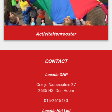
Activiteitenrooster
CONTACT
Locatie ONP
Oranje Nassauplein 27
2635 HX Den Hoorn
015-2615430
Loca
tie Het Lint