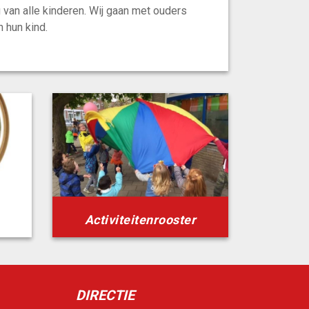
 van alle kinderen. Wij gaan met ouders
 hun kind.
Activiteitenrooster
DIRECTIE