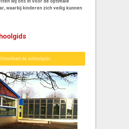
ten wij ons in voor de optimale
, waarbij kinderen zich veilig kunnen
hoolgids
Download de schoolgids