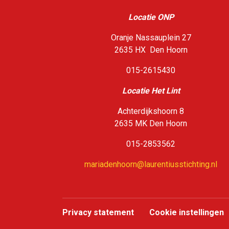
Locatie ONP
Oranje Nassauplein 27
2635 HX Den Hoorn
015-2615430
Loca
tie Het Lint
Achterdijkshoorn 8
2635 MK Den Hoorn
015-2853562
mariadenhoorn@laurentiusstichting.nl
Privacy statement
Cookie instellingen