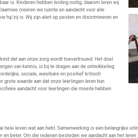
baar is. Kinderen hebben leiding nodig; daarom leren wij
. Daarmee creëren we ruimte en aandacht voor alle
 hij/zij is. Wij zijn alert op pesten en discrimineren en
 kind dat aan onze zorg wordt toevertrouwd. Het doel
engen van kennis, is bij te dragen aan de ontwikkeling
rdelijke, sociale, weerbare en positief kritisch
 grote waarde aan dat onze leerlingen leren hun
specifieke aandacht voor leerlingen die moeite hebben
 hele leven wat aan hebt. Samenwerking is een belangrijke uitin
r en beter. Om die redenen besteden we aandacht aan het leren