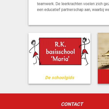
teamwerk. De leerkrachten voelen zich gez
een educatief partnerschap aan, waarbij w
De schoolgids
CONTACT