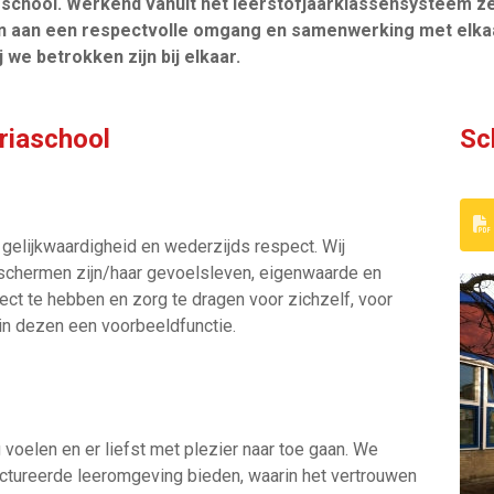
sschool. Werkend vanuit het leerstofjaarklassensysteem zet
ten aan een respectvolle omgang en samenwerking met elkaar
we betrokken zijn bij elkaar.
riaschool
Sc
gelijkwaardigheid en wederzijds respect. Wij
eschermen zijn/haar gevoelsleven, eigenwaarde en
ect te hebben en zorg te dragen voor zichzelf, voor
n dezen een voorbeeldfunctie.
 voelen en er liefst met plezier naar toe gaan. We
uctureerde leeromgeving bieden, waarin het vertrouwen