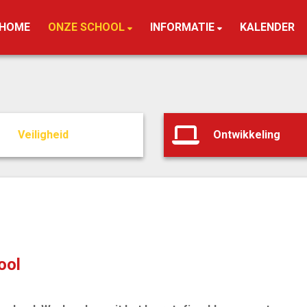
HOME
ONZE SCHOOL
INFORMATIE
KALENDER
Veiligheid
Ontwikkeling
ool