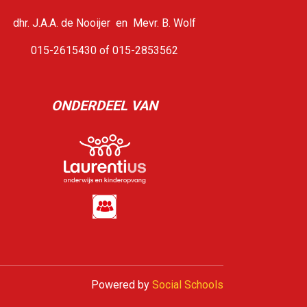
dhr. J.A.A. de Nooijer en Mevr. B. Wolf
015-2615430 of 015-2853562
ONDERDEEL VAN
Powered by
Social Schools