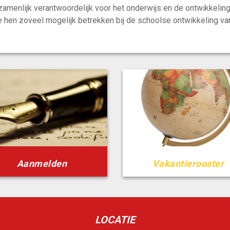
amenlijk verantwoordelijk voor het onderwijs en de ontwikkeling
e hen zoveel mogelijk betrekken bij de schoolse ontwikkeling van
Aanmelden
Vakantierooster
LOCATIE