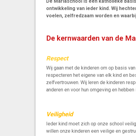
De Mariaschool is een katholieke basi
ontwikkeling van ieder kind. Wij hech
voelen, zelfredzaam worden en waarbij 
De kernwaarden van de Ma
Respect
Wij gaan met de kinderen om op basis van 
respecteren het eigene van elk kind en b
zelfvertrouwen. Wij leren de kinderen resp
anderen en voor hun omgeving en hebben i
Veiligheid
Ieder kind moet zich op onze school veilig
willen onze kinderen een veilige en gestr